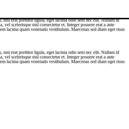
si erat porttitor ligula, eget lacinia odio sem nec elit. Nullam id
 vel scelerisque nisl consectetur et. Integer posuere erat a ante
e sem lacinia quam venenatis vestibulum. Maecenas sed diam eget risus
si erat porttitor ligula, eget lacinia odio sem nec elit. Nullam id
 vel scelerisque nisl consectetur et. Integer posuere erat a ante
e sem lacinia quam venenatis vestibulum. Maecenas sed diam eget risus