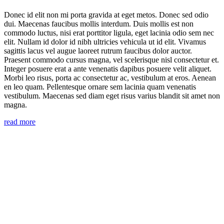
Donec id elit non mi porta gravida at eget metos. Donec sed odio
dui. Maecenas faucibus mollis interdum. Duis mollis est non
commodo luctus, nisi erat porttitor ligula, eget lacinia odio sem nec
elit. Nullam id dolor id nibh ultricies vehicula ut id elit. Vivamus
sagittis lacus vel augue laoreet rutrum faucibus dolor auctor.
Praesent commodo cursus magna, vel scelerisque nisl consectetur et.
Integer posuere erat a ante venenatis dapibus posuere velit aliquet.
Morbi leo risus, porta ac consectetur ac, vestibulum at eros. Aenean
en leo quam. Pellentesque ornare sem lacinia quam venenatis
vestibulum. Maecenas sed diam eget risus varius blandit sit amet non
magna.
read more