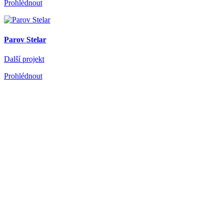
Prohlédnout
Parov Stelar
Další projekt
Prohlédnout