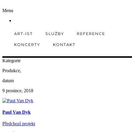
Menu
ART-IST
SLUŽBY
REFERENCE
Detail
KONCERTY
KONTAKT
Parov 2018
Kategorie
Produkce,
datum
9 prosince, 2018
Paul Van Dyk
Předchozí projekt